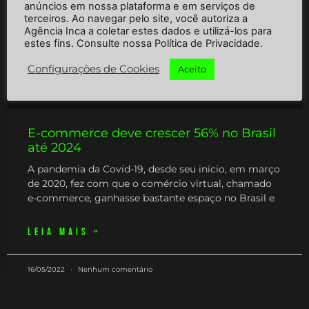
anúncios em nossa plataforma e em serviços de
terceiros. Ao navegar pelo site, você autoriza a
Agência Inca a coletar estes dados e utilizá-los para
estes fins. Consulte nossa Política de Privacidade.
Configurações de Cookies
Aceito
E-commerce deve crescer 56% no Brasil
até 2024
A pandemia da Covid-19, desde seu início, em março
de 2020, fez com que o comércio virtual, chamado
e-commerce, ganhasse bastante espaço no Brasil e
LEIA MAIS »
16/05/2022
Nenhum comentário