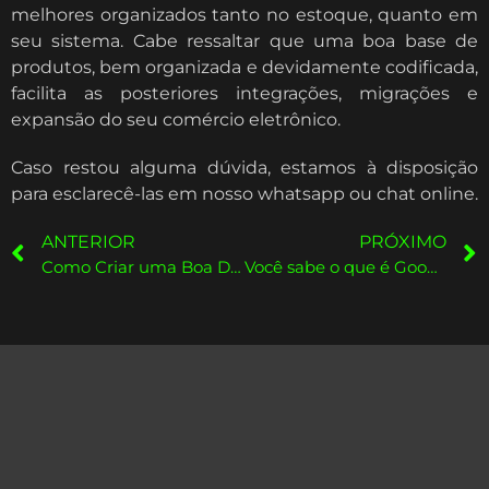
melhores organizados tanto no estoque, quanto em
seu sistema. Cabe ressaltar que uma boa base de
produtos, bem organizada e devidamente codificada,
facilita as posteriores integrações, migrações e
expansão do seu comércio eletrônico.
Caso restou alguma dúvida, estamos à disposição
para esclarecê-las em nosso whatsapp ou chat online.
ANTERIOR
PRÓXIMO
Como Criar uma Boa Descrição para Seu Produto no E-commerce?
Você sabe o que é Google Merchant Center ?