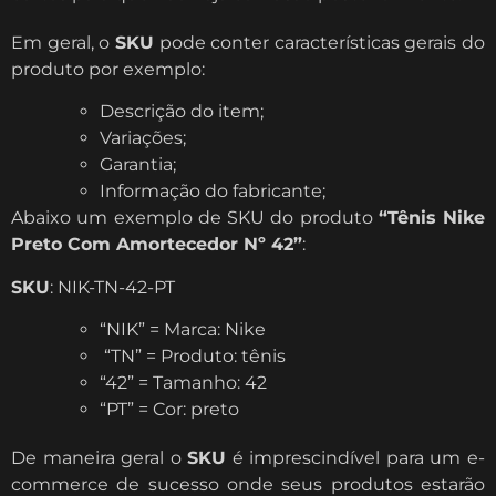
Em geral, o
SKU
pode conter características gerais do
produto por exemplo:
Descrição do item;
Variações;
Garantia;
Informação do fabricante;
Abaixo um exemplo de SKU do produto
“Tênis Nike
Preto Com Amortecedor Nº 42”
:
SKU
: NIK-TN-42-PT
“NIK” = Marca: Nike
“TN” = Produto: tênis
“42” = Tamanho: 42
“PT” = Cor: preto
De maneira geral o
SKU
é imprescindível para um e-
commerce de sucesso onde seus produtos estarão