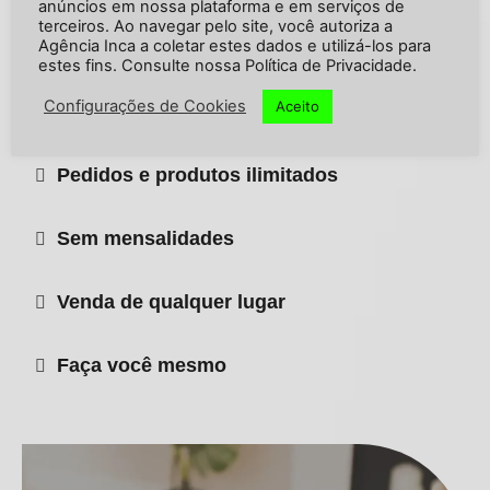
anúncios em nossa plataforma e em serviços de
terceiros. Ao navegar pelo site, você autoriza a
Agência Inca a coletar estes dados e utilizá-los para
Design exclusivo
estes fins. Consulte nossa Política de Privacidade.
Configurações de Cookies
Aceito
Controle total
Pedidos e produtos ilimitados
Sem mensalidades
Venda de qualquer lugar
Faça você mesmo