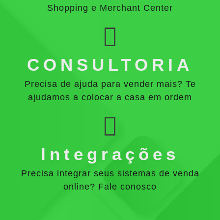
Shopping e Merchant Center
CONSULTORIA
Precisa de ajuda para vender mais? Te
ajudamos a colocar a casa em ordem
Integrações
Precisa integrar seus sistemas de venda
online? Fale conosco
Como criar uma loja virtual?