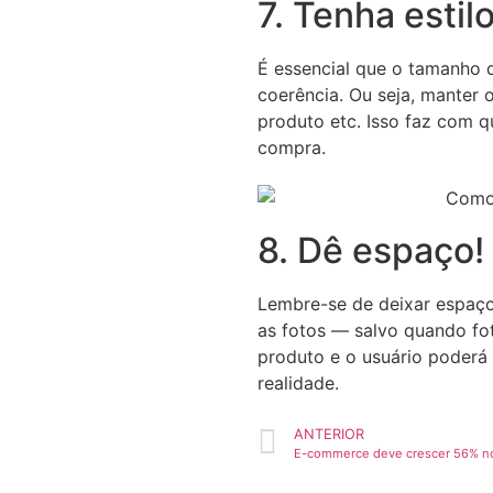
7. Tenha estil
É essencial que o tamanho 
coerência. Ou seja, manter o
produto etc. Isso faz com 
compra.
8. Dê espaço!
Lembre-se de deixar espaços
as fotos — salvo quando fot
produto e o usuário poderá 
realidade.
ANTERIOR