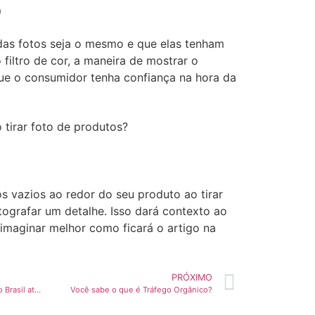
o
das fotos seja o mesmo e que elas tenham
 filtro de cor, a maneira de mostrar o
que o consumidor tenha confiança na hora da
 vazios ao redor do seu produto ao tirar
ografar um detalhe. Isso dará contexto ao
imaginar melhor como ficará o artigo na
PRÓXIMO
E-commerce deve crescer 56% no Brasil até 2024
Você sabe o que é Tráfego Orgânico?