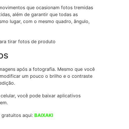
 movimentos que ocasionam fotos tremidas
tidas, além de garantir que todas as
smo lugar, com o mesmo quadro, ângulo,
tos
 imagens após a fotografia. Mesmo que você
 modificar um pouco o brilho e o contraste
edição.
celular, você pode baixar aplicativos
gem.
 gratuitos aqui:
BAIXAKI