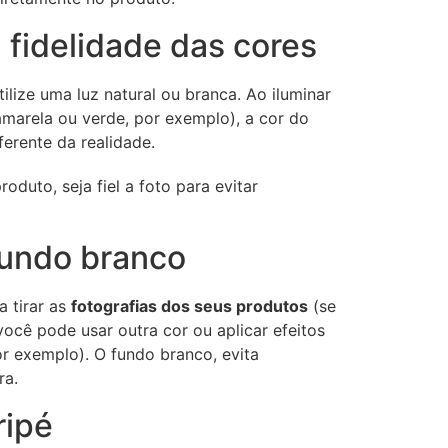
 fidelidade das cores
tilize uma luz natural ou branca. Ao iluminar
marela ou verde, por exemplo), a cor do
ferente da realidade.
oduto, seja fiel a foto para evitar
 fundo branco
a tirar as
fotografias dos seus produtos
(se
ocê pode usar outra cor ou aplicar efeitos
 exemplo). O fundo branco, evita
ra.
ripé