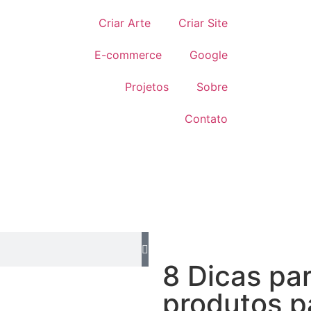
Criar Arte
Criar Site
E-commerce
Google
Projetos
Sobre
Contato
8 Dicas par
produtos p