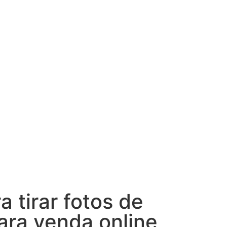
a tirar fotos de
ara venda online