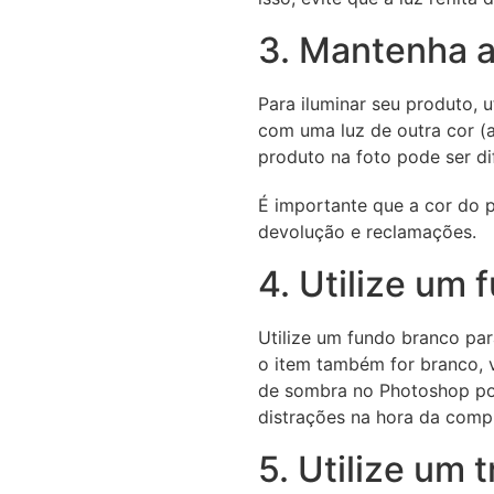
3. Mantenha a
Para iluminar seu produto, u
com uma luz de outra cor (a
produto na foto pode ser di
É importante que a cor do pr
devolução e reclamações.
4. Utilize um
Utilize um fundo branco par
o item também for branco, v
de sombra no Photoshop por
distrações na hora da comp
5. Utilize um t