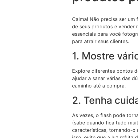
Calma! Não precisa ser um f
de seus produtos e vender n
essenciais para você fotogr
para atrair seus clientes.
1. Mostre vári
Explore diferentes pontos d
ajudar a sanar várias das dú
caminho até a compra.
2. Tenha cuid
As vezes, o flash pode tor
(sabe quando fica tudo mui
características, tornando-o
isso, evite que a luz reflita