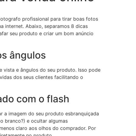
otografo profissional para tirar boas fotos
a internet. Abaixo, separamos 8 dicas
afar seu produto e criar um bom anúncio
os ângulos
e vista e ângulos do seu produto. Isso pode
vidas dos seus clientes facilitando o
ado com o flash
nar a imagem do seu produto esbranquiçada
to branco?) e ocultar algumas
 menos claro aos olhos do comprador. Por
 diretamente no produto.